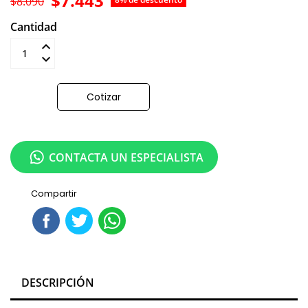
$7.443
$8.090
Cantidad
Añadir al carrito
Cotizar
CONTACTA UN ESPECIALISTA
Compartir
DESCRIPCIÓN