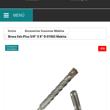
MENÚ
Inicio
Accesorios Insumos Makita
Broca Sds-Plus 5/8" X 8" D-01002 Makita
Despacho
-8%
inmediato