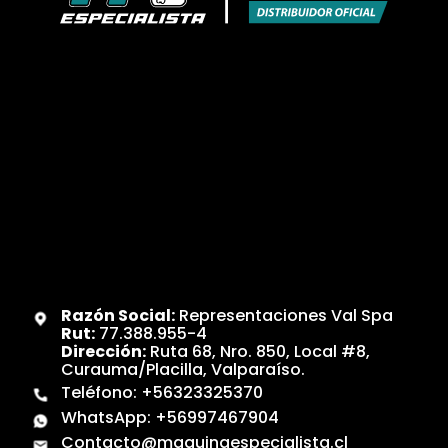
Razón Social:
Representaciones Val Spa
Rut:
77.388.955-4
Dirección:
Ruta 68, Nro. 850, Local #8,
Curauma/Placilla, Valparaíso.
Teléfono:
+56323325370
WhatsApp:
+56997467904
Contacto@maquinaespecialista.cl