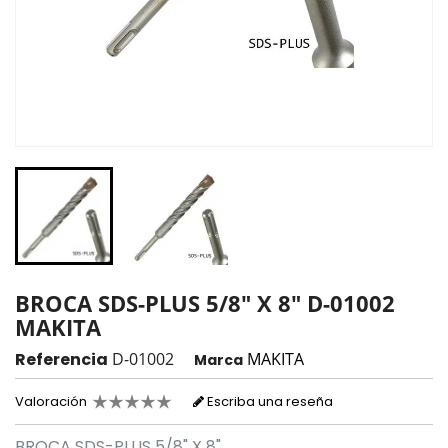
BROCA SDS-PLUS 5/8" X 8" D-01002
MAKITA
Referencia
D-01002
MAKITA
Marca
Valoración
Escriba una reseña
BROCA SDS-PLUS 5/8" X 8"