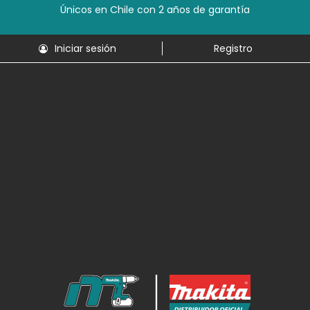
Únicos en Chile con 2 años de garantía
Iniciar sesión
Registro