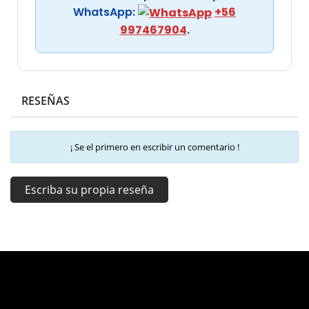
WhatsApp:
+56
997467904
.
RESEÑAS
¡ Se el primero en escribir un comentario !
Escriba su propia reseña