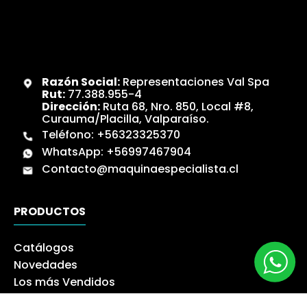
Razón Social:
Representaciones Val Spa
Rut:
77.388.955-4
Dirección:
Ruta 68, Nro. 850, Local #8,
Curauma/Placilla, Valparaíso.
Teléfono:
+56323325370
WhatsApp:
+56997467904
Contacto@maquinaespecialista.cl
PRODUCTOS
Catálogos
Novedades
Los más Vendidos
Ofertas