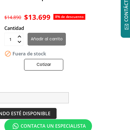
CONTÁCTANOS
$13.699
$14.890
8% de descuento
Cantidad
Añadir al carrito

Fuera de stock
Cotizar
NDO ESTÉ DISPONIBLE
CONTACTA UN ESPECIALISTA