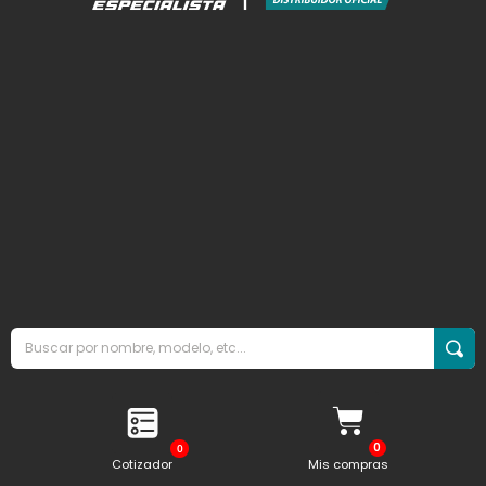
0
Cotizador
Mis compras