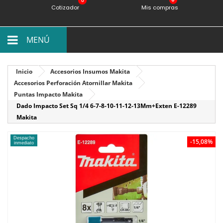
0
Cotizador
Mis compras
MENÚ
Inicio
Accesorios Insumos Makita
Accesorios Perforación Atornillar Makita
Puntas Impacto Makita
Dado Impacto Set Sq 1/4 6-7-8-10-11-12-13Mm+Exten E-12289
Makita
Despacho
-15,08%
inmediato