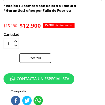
* Recibe tu compra con Boleta o Factura
* Garantía 2 años por Falla de Fabrica
$12.900
$15.190
15,08% de descuento
Cantidad
Añadir al carrito
Cotizar
CONTACTA UN ESPECIALISTA
Compartir