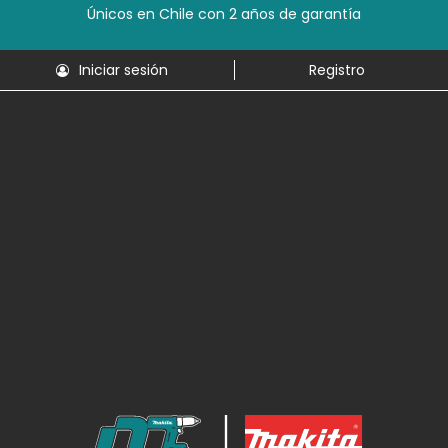
Únicos en Chile con 2 años de garantía
Iniciar sesión
Registro