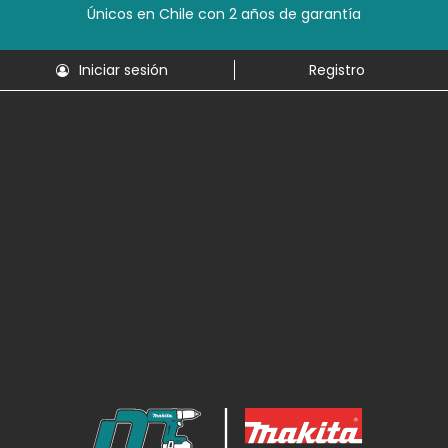
Únicos en Chile con 2 años de garantía
Iniciar sesión
Registro