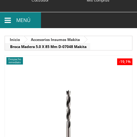
Cotizador
Mis compras
MENÚ
Inicio
Accesorios Insumos Makita
Broca Madera 5.0 X 85 Mm D-07048 Makita
Despacho
-19,1%
inmediato