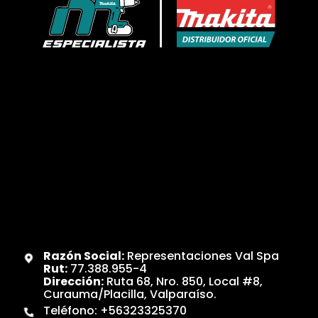
Razón Social:
Representaciones Val Spa
Rut:
77.388.955-4
Dirección:
Ruta 68, Nro. 850, Local #8,
Curauma/Placilla, Valparaíso.
Teléfono:
+56323325370