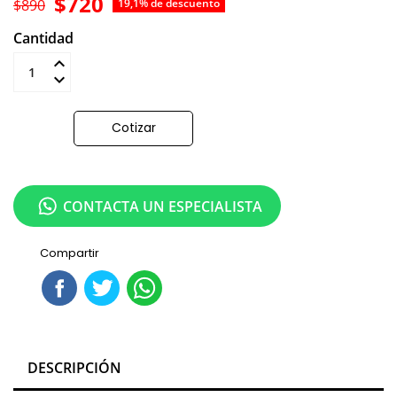
$720
$890
19,1% de descuento
Cantidad
Añadir al carrito
Cotizar
CONTACTA UN ESPECIALISTA
Compartir
DESCRIPCIÓN