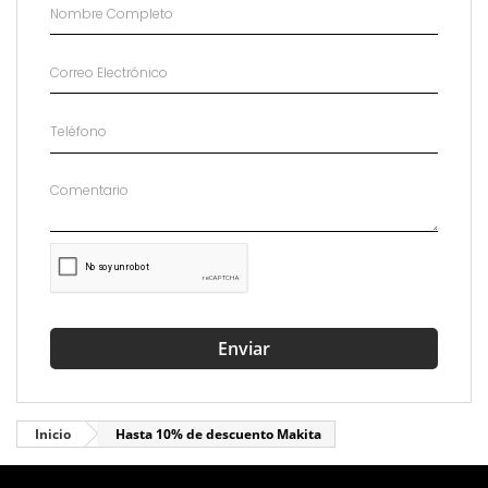
Enviar
Inicio
Hasta 10% de descuento Makita