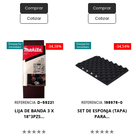
Comprar
Comprar
Cotizar
Cotizar
Despacho
Despacho
-34,38%
-34,54%
inmediato
inmediato
REFERENCIA:
D-59221
REFERENCIA:
198978-0
LIJA DE BANDA 3 X
SET DE ESPONJA (TAPA)
18"3PZS...
PARA...