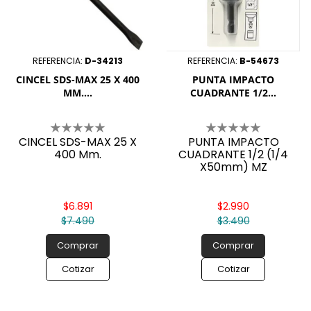
REFERENCIA:
D-34213
REFERENCIA:
B-54673
CINCEL SDS-MAX 25 X 400
PUNTA IMPACTO
MM....
CUADRANTE 1/2...
CINCEL SDS-MAX 25 X
PUNTA IMPACTO
400 Mm.
CUADRANTE 1/2 (1/4
X50mm) MZ
$6.891
$2.990
$7.490
$3.490
Comprar
Comprar
Cotizar
Cotizar