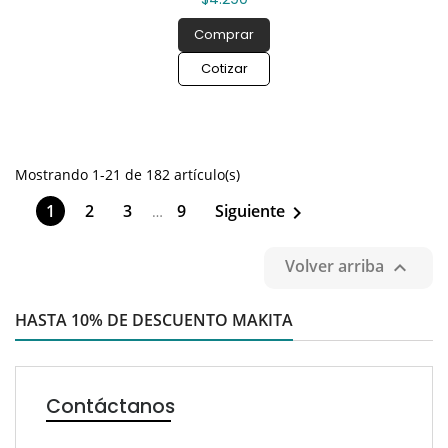
Comprar
Cotizar
Mostrando 1-21 de 182 artículo(s)
1
2
3
9
Siguiente

…
Volver arriba

HASTA 10% DE DESCUENTO MAKITA
Contáctanos