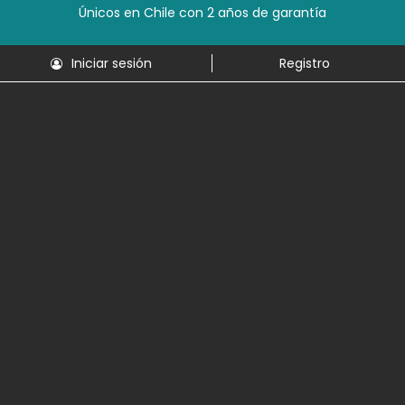
Únicos en Chile con 2 años de garantía
Iniciar sesión
Registro