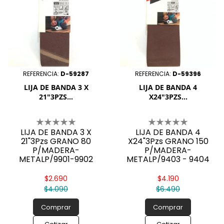
REFERENCIA:
D-59287
REFERENCIA:
D-59396
LIJA DE BANDA 3 X
LIJA DE BANDA 4
21"3PZS...
X24"3PZS...
LIJA DE BANDA 3 X
LIJA DE BANDA 4
21"3Pzs GRANO 80
X24"3Pzs GRANO 150
P/MADERA-
P/MADERA-
METALP/9901-9902
METALP/9403 - 9404
$2.690
$4.190
$4.090
$6.490
Comprar
Comprar