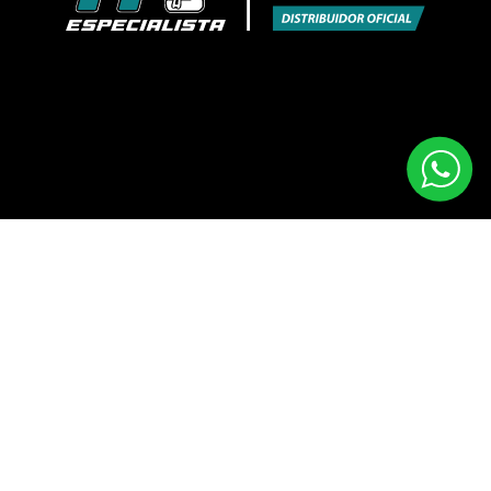
Razón Social:
Representaciones Val Spa