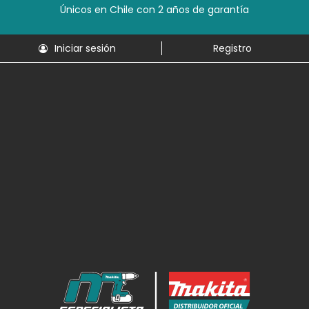
Únicos en Chile con 2 años de garantía
Iniciar sesión
Registro