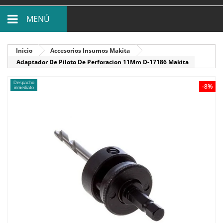
MENÚ
Inicio
Accesorios Insumos Makita
Adaptador De Piloto De Perforacion 11Mm D-17186 Makita
Despacho
-8%
inmediato