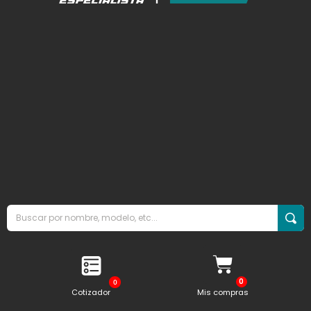
0
Cotizador
Mis compras