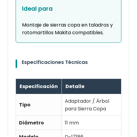
Ideal para
Montaje de sierras copa en taladros y
rotomartillos Makita compatibles.
Especificaciones Técnicas
Especificación
Detalle
Adaptador / Árbol
Tipo
para Sierra Copa
Diámetro
11 mm
Modelo
D-17186