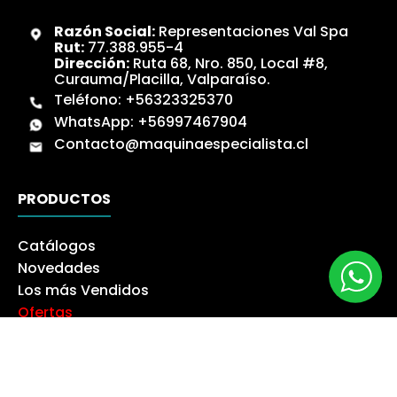
Razón Social:
Representaciones Val Spa
Rut:
77.388.955-4
Dirección:
Ruta 68, Nro. 850, Local #8,
Curauma/Placilla, Valparaíso.
Teléfono:
+56323325370
WhatsApp:
+56997467904
Contacto@maquinaespecialista.cl
PRODUCTOS
Catálogos
Novedades
Los más Vendidos
Ofertas
Liquidación
NUESTRA EMPRESA