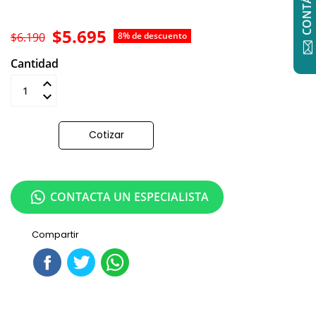
$5.695
$6.190
8% de descuento
Cantidad
Añadir al carrito
Cotizar
CONTACTA UN ESPECIALISTA
Compartir