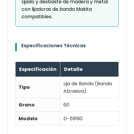
Lijado y desbaste de madera y metal
con lijadoras de banda Makita
compatibles.
Especificaciones Técnicas
Especificación
Detalle
Lija de Banda (Banda
Tipo
Abrasiva)
Grano
60
Modelo
D-59190