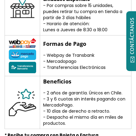
- Por compras sobre 15 unidades,
puedes retirar tu compra en tienda a
partir de 3 días hábiles
CONTÁCTANOS
- Horario de atención:
Lunes a Jueves de 8:30 a 18:00
Formas de Pago
- Webpay de Transbank
- Mercadopago
- Transferencias Electrónicas
Beneficios
- 2 años de garantía. Únicos en Chile.
- 3 y 6 cuotas sin interés pagando con
MercadoPago.
- 10 días de derecho a retracto.
- Despacho el mismo día en miles de
productos.
* Recibe tu compra con Boleta o Factura