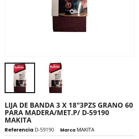
LIJA DE BANDA 3 X 18"3PZS GRANO 60
PARA MADERA/MET.P/ D-59190
MAKITA
Referencia
D-59190
MAKITA
Marca