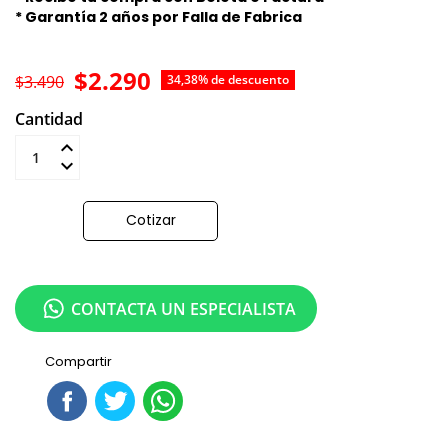
* Garantía 2 años por Falla de Fabrica
$2.290
$3.490
34,38% de descuento
Cantidad
Añadir al carrito
Cotizar
CONTACTA UN ESPECIALISTA
Compartir