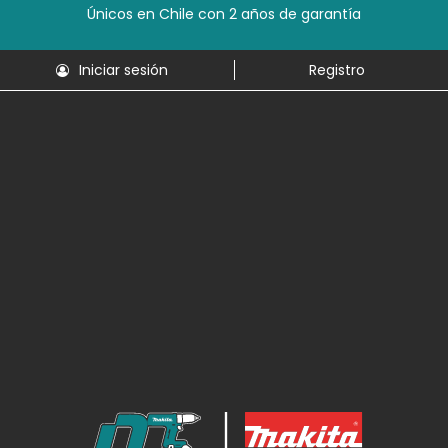
Únicos en Chile con 2 años de garantía
Iniciar sesión
Registro