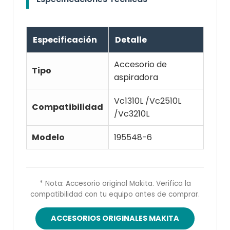
Especificación
Detalle
Accesorio de
Tipo
aspiradora
Vc1310L /Vc2510L
Compatibilidad
/Vc3210L
Modelo
195548-6
* Nota: Accesorio original Makita. Verifica la
compatibilidad con tu equipo antes de comprar.
ACCESORIOS ORIGINALES MAKITA