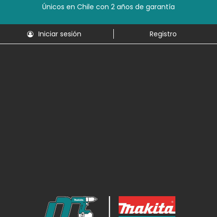
Únicos en Chile con 2 años de garantía
Iniciar sesión
Registro