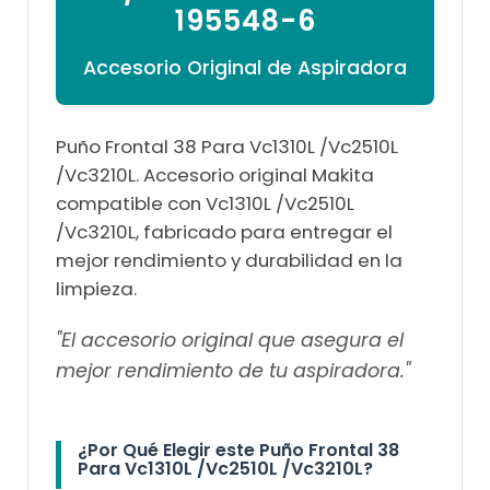

195548-6
Accesorio Original de Aspiradora
Puño Frontal 38 Para Vc1310L /Vc2510L
/Vc3210L. Accesorio original Makita
compatible con Vc1310L /Vc2510L
/Vc3210L, fabricado para entregar el
mejor rendimiento y durabilidad en la
limpieza.
"El accesorio original que asegura el
mejor rendimiento de tu aspiradora."
¿Por Qué Elegir este Puño Frontal 38
Para Vc1310L /Vc2510L /Vc3210L?