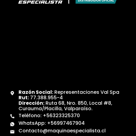
Razón Social:
Representaciones Val Spa
Rut:
77.388.955-4
Dirección:
Ruta 68, Nro. 850, Local #8,
Curauma/Placilla, Valparaíso.
Teléfono:
+56323325370
WhatsApp:
+56997467904
Contacto@maquinaespecialista.cl