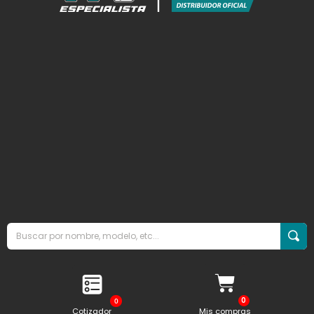
0
Cotizador
Mis compras