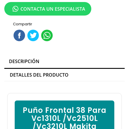
CONTACTA UN ESPECIALISTA
Compartir
DESCRIPCIÓN
DETALLES DEL PRODUCTO
Puño Frontal 38 Para
Vc1310L /Vc2510L
/Vc3210L Makita