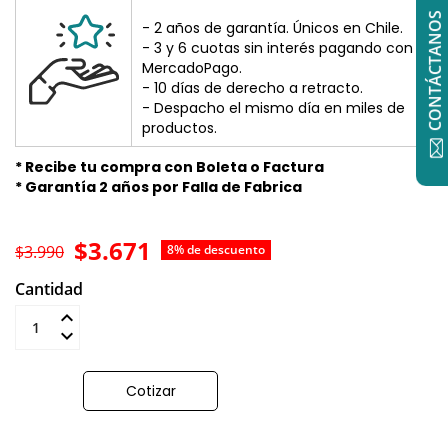
CONTÁCTANOS
- 2 años de garantía. Únicos en Chile.
- 3 y 6 cuotas sin interés pagando con
MercadoPago.
- 10 días de derecho a retracto.
- Despacho el mismo día en miles de
productos.
* Recibe tu compra con Boleta o Factura
* Garantía 2 años por Falla de Fabrica
$3.671
$3.990
8% de descuento
Cantidad
Añadir al carrito
Cotizar