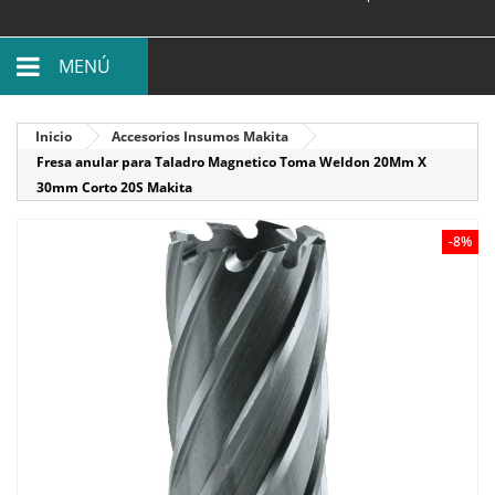
MENÚ
Inicio
Accesorios Insumos Makita
Fresa anular para Taladro Magnetico Toma Weldon 20Mm X
30mm Corto 20S Makita
-8%