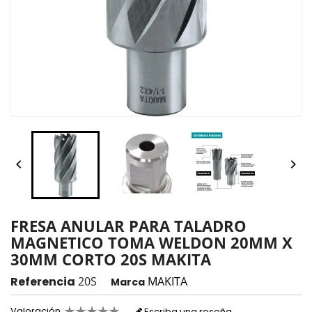


FRESA ANULAR PARA TALADRO
MAGNETICO TOMA WELDON 20MM X
30MM CORTO 20S MAKITA
Referencia
20S
MAKITA
Marca
Valoración
Escriba una reseña