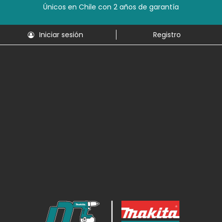
Únicos en Chile con 2 años de garantía
Iniciar sesión
Registro