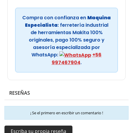
Compra con confianza en
Maquina
Especialista
: ferretería industrial
de herramientas Makita 100%
originales, pago 100% seguro y
asesoría especializada por
WhatsApp:
+56
997467904
.
RESEÑAS
¡ Se el primero en escribir un comentario !
Escriba su propia reseña