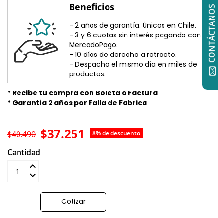
Beneficios
CONTÁCTANOS
- 2 años de garantía. Únicos en Chile.
- 3 y 6 cuotas sin interés pagando con
MercadoPago.
- 10 días de derecho a retracto.
- Despacho el mismo día en miles de
productos.
* Recibe tu compra con Boleta o Factura
* Garantía 2 años por Falla de Fabrica
$37.251
$40.490
8% de descuento
Cantidad
Añadir al carrito
Cotizar