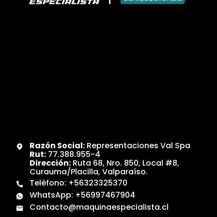
Razón Social:
Representaciones Val Spa
Rut:
77.388.955-4
Dirección:
Ruta 68, Nro. 850, Local #8,
Curauma/Placilla, Valparaíso.
Teléfono:
+56323325370
WhatsApp:
+56997467904
Contacto@maquinaespecialista.cl