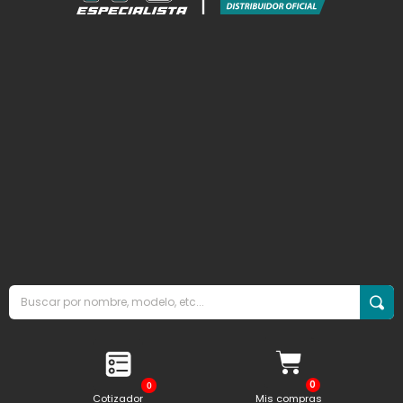
0
Cotizador
Mis compras