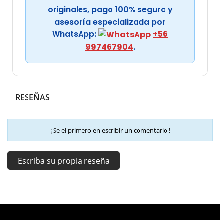
originales, pago 100% seguro y
asesoría especializada por
WhatsApp:
+56
997467904
.
RESEÑAS
¡ Se el primero en escribir un comentario !
Escriba su propia reseña