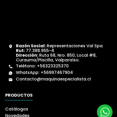
Razón Social:
Representaciones Val Spa
Rut:
77.388.955-4
Dirección:
Ruta 68, Nro. 850, Local #8,
Curauma/Placilla, Valparaíso.
Teléfono:
+56323325370
WhatsApp:
+56997467904
Contacto@maquinaespecialista.cl
PRODUCTOS
Catálogos
Novedades