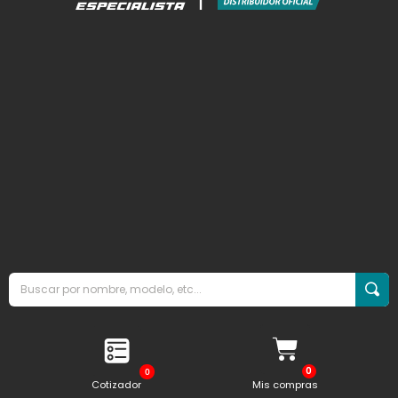
0
Cotizador
Mis compras