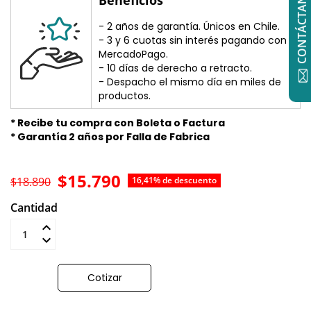
CONTÁCTANOS
- 2 años de garantía. Únicos en Chile.
- 3 y 6 cuotas sin interés pagando con
MercadoPago.
- 10 días de derecho a retracto.
- Despacho el mismo día en miles de
productos.
* Recibe tu compra con Boleta o Factura
* Garantía 2 años por Falla de Fabrica
$15.790
$18.890
16,41% de descuento
Cantidad
Añadir al carrito
Cotizar