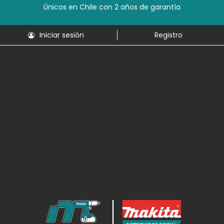
Únicos en Chile con 2 años de garantía
Iniciar sesión
Registro