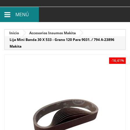
MENÚ
Inicio
Accesorios Insumos Makita
Lija Mini Banda 30 X 533 - Grano 120 Para 9031. / 794 A-23896
Makita
-16,41%