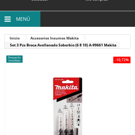
MENÚ
Inicio
Accesorios Insumos Makita
Set 3 Pzs Broca Avellanado Soberbio (6 8 10) A-99661 Makita
Despacho
-10,72%
inmediato