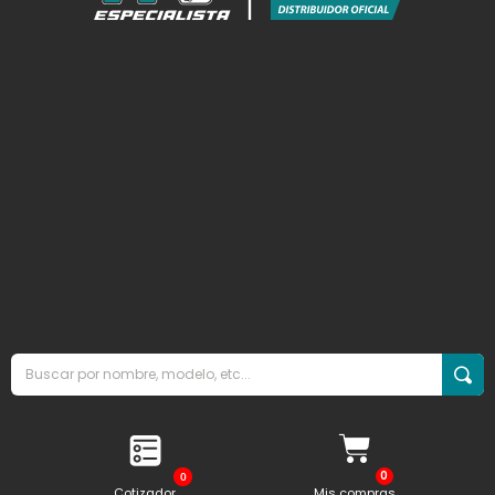
0
Cotizador
Mis compras