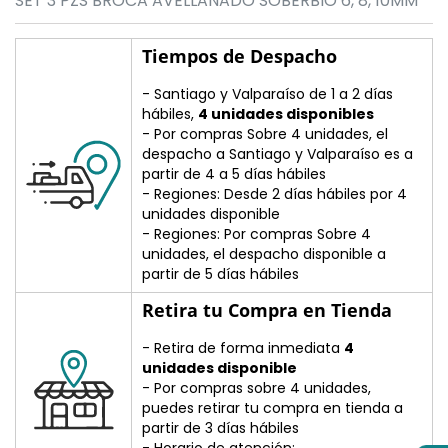
SET 3 PZS BROCA AVELLANADO SOBERBIO 6, 8, 10MM
Tiempos de Despacho
- Santiago y Valparaíso de 1 a 2 días
hábiles,
4 unidades disponibles
- Por compras Sobre 4 unidades, el
despacho a Santiago y Valparaíso es a
partir de 4 a 5 días hábiles
- Regiones: Desde 2 días hábiles por 4
unidades disponible
- Regiones: Por compras Sobre 4
unidades, el despacho disponible a
partir de 5 días hábiles
Retira tu Compra en Tienda
- Retira de forma inmediata
4
unidades disponible
- Por compras sobre 4 unidades,
puedes retirar tu compra en tienda a
partir de 3 días hábiles
- Horario de atención: