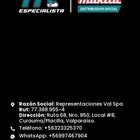
Razón Social:
Representaciones Val Spa
Rut:
77.388.955-4
Dirección:
Ruta 68, Nro. 850, Local #8,
Curauma/Placilla, Valparaíso.
Teléfono:
+56323325370
WhatsApp:
+56997467904