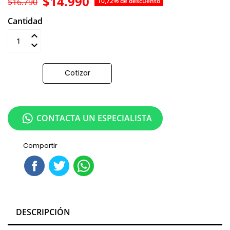
$14.990
$16.790
10,72% de descuento
Cantidad
Añadir al carrito
Cotizar
CONTACTA UN ESPECIALISTA
Compartir
DESCRIPCIÓN