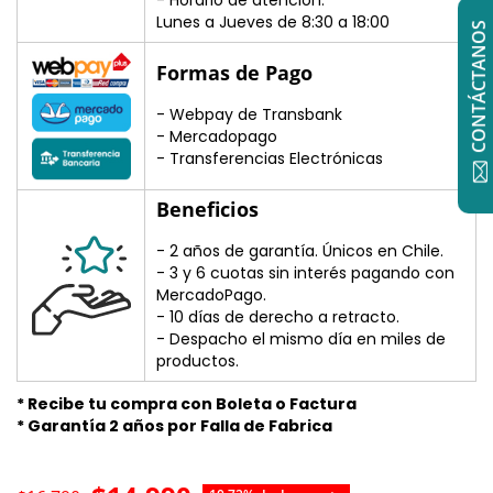
Lunes a Jueves de 8:30 a 18:00
CONTÁCTANOS
Formas de Pago
- Webpay de Transbank
- Mercadopago
- Transferencias Electrónicas
Beneficios
- 2 años de garantía. Únicos en Chile.
- 3 y 6 cuotas sin interés pagando con
MercadoPago.
- 10 días de derecho a retracto.
- Despacho el mismo día en miles de
productos.
* Recibe tu compra con Boleta o Factura
* Garantía 2 años por Falla de Fabrica