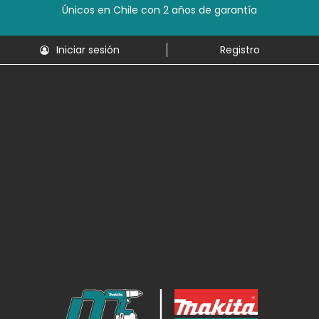
Únicos en Chile con 2 años de garantía
Iniciar sesión
Registro