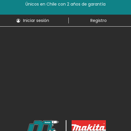
Únicos en Chile con 2 años de garantía
Iniciar sesión
Registro