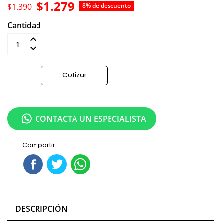
$1.279
$1.390
8% de descuento
Cantidad
Añadir al carrito
Cotizar
CONTACTA UN ESPECIALISTA
Compartir
DESCRIPCIÓN