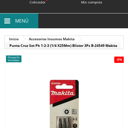
Cotizador
Mis compras
MENÚ
Inicio
Accesorios Insumos Makita
Punta Cruz Set Ph 1-2-3 (1/4 X25Mm) Blister 3Pz B-24549 Makita
Despacho
-8%
inmediato