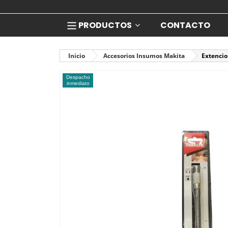
PRODUCTOS
CONTACTO
Inicio
Accesorios Insumos Makita
Extencio
Despacho
inmediato