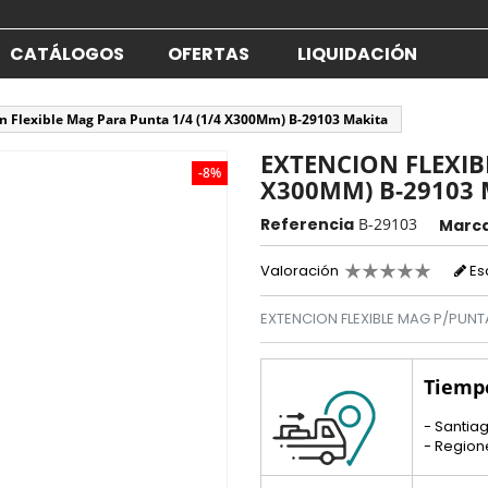
CATÁLOGOS
OFERTAS
LIQUIDACIÓN
n Flexible Mag Para Punta 1/4 (1/4 X300Mm) B-29103 Makita
EXTENCION FLEXIB
-8%
X300MM) B-29103
Referencia
B-29103
Marc
Valoración
Es
EXTENCION FLEXIBLE MAG P/PUNT
Tiemp
- Santiag
- Region