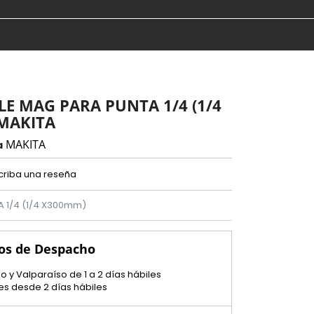
LE MAG PARA PUNTA 1/4 (1/4
 MAKITA
MAKITA
a
criba una reseña
A 1/4 (1/4 X300mm)
os de Despacho
o y Valparaíso de 1 a 2 días hábiles
es desde 2 días hábiles