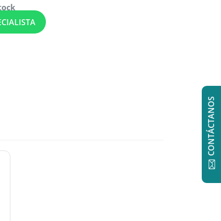
tock
CIALISTA
CONTÁCTANOS