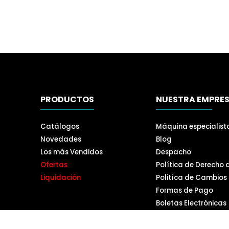
PRODUCTOS
NUESTRA EMPRE
Catálogos
Máquina especialist
Novedades
Blog
Los más Vendidos
Despacho
Ofertas
Política de Derecho 
Liquidación
Politíca de Cambios
Formas de Pago
Boletas Electrónicas
Contáctanos
Servicios Técnicos