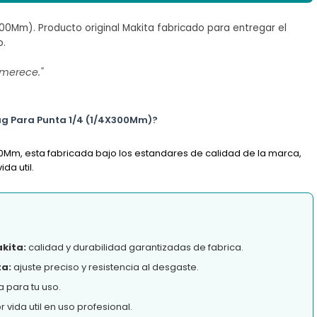
300Mm). Producto original Makita fabricado para entregar el
o.
 merece."
 Mag Para Punta 1/4 (1/4X300Mm)?
300Mm, esta fabricada bajo los estandares de calidad de la marca,
da util.
akita:
calidad y durabilidad garantizadas de fabrica.
ta:
ajuste preciso y resistencia al desgaste.
 para tu uso.
vida util en uso profesional.