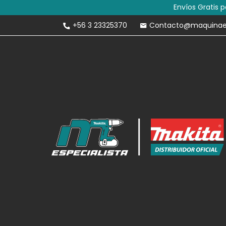
+56 3 23325370
Contacto@maquinaesp