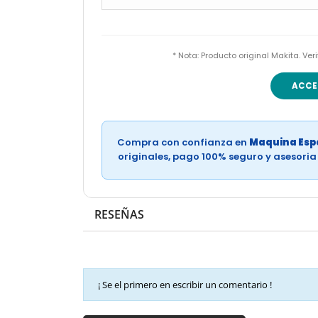
* Nota: Producto original Makita. Ve
ACCE
Compra con confianza en
Maquina Espe
originales, pago 100% seguro y asesori
RESEÑAS
¡ Se el primero en escribir un comentario !