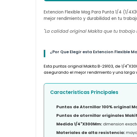
Extencion Flexible Mag Para Punta 1/4 (1/4X
mejor rendimiento y durabilidad en tu trabaj
"La calidad original Makita que tu trabajo
¿Por Que Elegir esta Extencion Flexible
Esta puntas original Makita B-29103, de 1/4"X
asegurando el mejor rendimiento y una larga vi
Caracteristicas Principales
Puntas de Atornillar 100% original M
Puntas de atornillar originales Maki
Medida 1/4"X300Mm:
dimension exacta
Materiales de alta resistencia:
mayor 