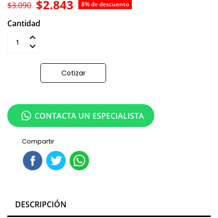
$2.843
$3.090
8% de descuento
Cantidad
Añadir al carrito
Cotizar
CONTACTA UN ESPECIALISTA
Compartir
DESCRIPCIÓN