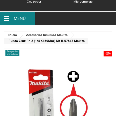
Cotizador
Mis compras
MENÚ
Inicio
Accesorios Insumos Makita
Punta Cruz Ph 2 (1/4 X150Mm) Mz B-57847 Makita
Despacho
-8%
inmediato