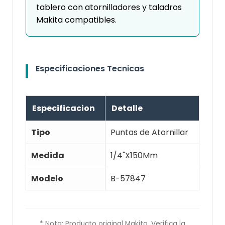
tablero con atornilladores y taladros
Makita compatibles.
Especificaciones Tecnicas
Especificacion
Detalle
Tipo
Puntas de Atornillar
Medida
1/4"X150Mm
Modelo
B-57847
* Nota: Producto original Makita. Verifica la