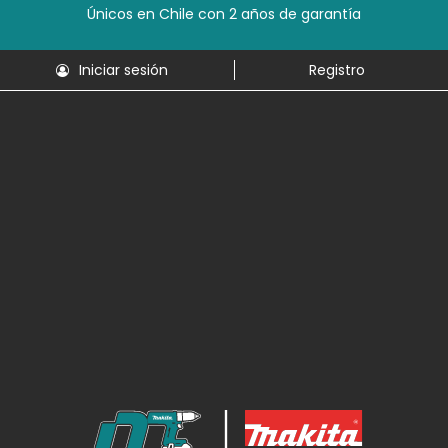
Únicos en Chile con 2 años de garantía
Iniciar sesión
Registro