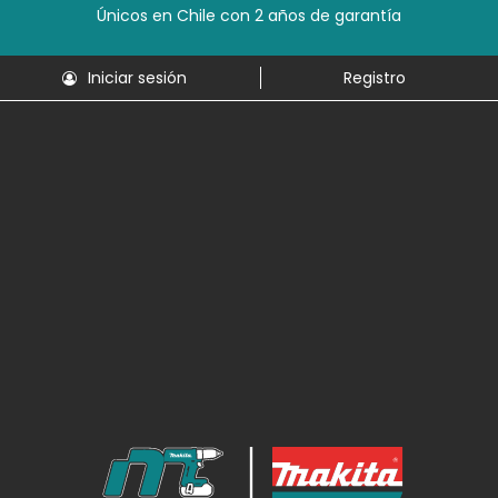
Únicos en Chile con 2 años de garantía
Iniciar sesión
Registro