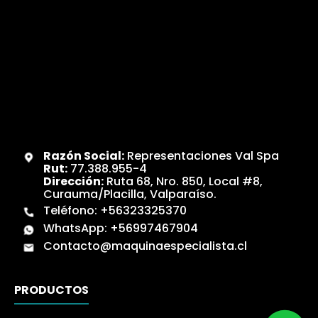
Razón Social:
Representaciones Val Spa
Rut:
77.388.955-4
Dirección:
Ruta 68, Nro. 850, Local #8,
Curauma/Placilla, Valparaíso.
Teléfono:
+56323325370
WhatsApp:
+56997467904
Contacto@maquinaespecialista.cl
PRODUCTOS