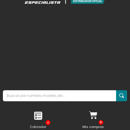
0
Cotizador
Mis compras