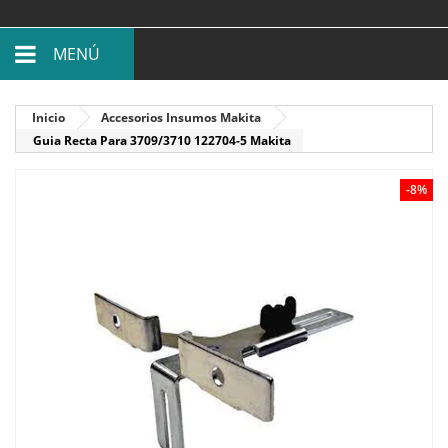
MENÚ
Inicio
Accesorios Insumos Makita
Guia Recta Para 3709/3710 122704-5 Makita
-8%