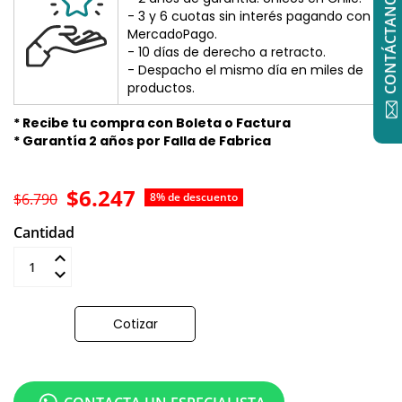
CONTÁCTANOS
- 3 y 6 cuotas sin interés pagando con
MercadoPago.
- 10 días de derecho a retracto.
- Despacho el mismo día en miles de
productos.
* Recibe tu compra con Boleta o Factura
* Garantía 2 años por Falla de Fabrica
$6.247
$6.790
8% de descuento
Cantidad
Añadir al carrito
Cotizar