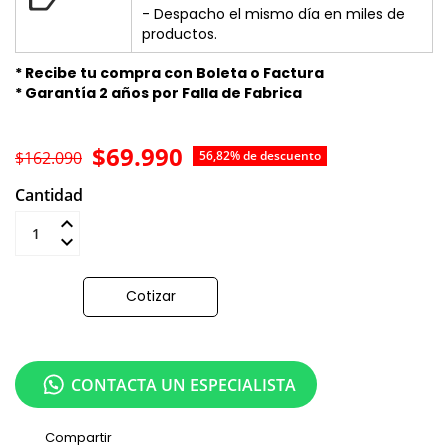
- Despacho el mismo día en miles de
productos.
* Recibe tu compra con Boleta o Factura
* Garantía 2 años por Falla de Fabrica
$69.990
$162.090
56,82% de descuento
Cantidad
Añadir al carrito
Cotizar
CONTACTA UN ESPECIALISTA
Compartir