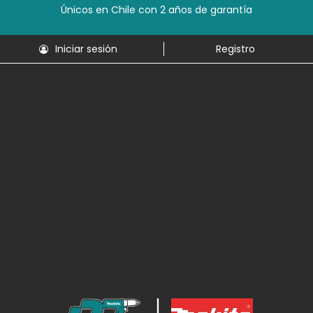
Únicos en Chile con 2 años de garantía
Iniciar sesión
Registro