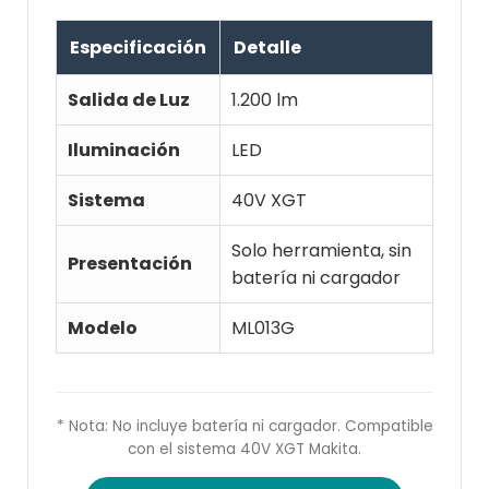
Especificación
Detalle
Salida de Luz
1.200 lm
Iluminación
LED
Sistema
40V XGT
Solo herramienta, sin
Presentación
batería ni cargador
Modelo
ML013G
* Nota: No incluye batería ni cargador. Compatible
con el sistema 40V XGT Makita.