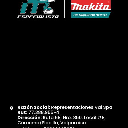
Razón Social:
Representaciones Val Spa
Rut:
77.388.955-4
Dirección:
Ruta 68, Nro. 850, Local #8,
Curauma/Placilla, Valparaíso.