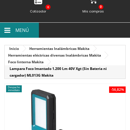
0
Cotizador
Mis compras
MENÚ
Inicio
Herramientas Inalámbricas Makita
Herramientas eléctricas diversas Inalámbricas Makita
Foco linterna Makita
Lampara Foco Imantado 1.200 Lm 40V Xgt (Sin Bateria ni
cargador) ML013G Makita
Despacho
-56,82%
inmediato