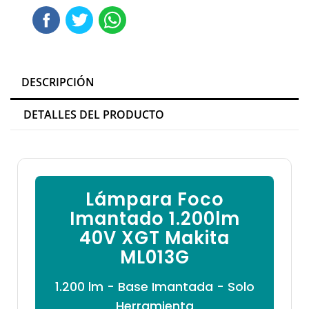

DESCRIPCIÓN
DETALLES DEL PRODUCTO
Lámpara Foco
Imantado 1.200lm
40V XGT Makita
ML013G
1.200 lm - Base Imantada - Solo
Herramienta